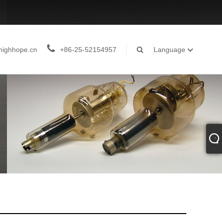
highhope.cn
+86-25-52154957
Language