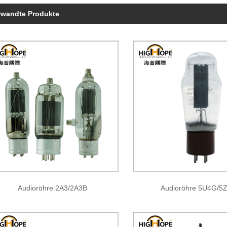
rwandte Produkte
Audioröhre 2A3/2A3B
Audioröhre 5U4G/5