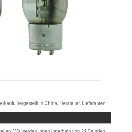
auft, hergestellt in China, Hersteller, Lieferanten
stellen. Wir werden Ihnen innerhalb von 24 Stunden