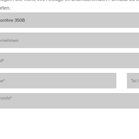
rten.