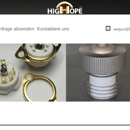
nfrage absenden
Kontaktiere uns
weijun@