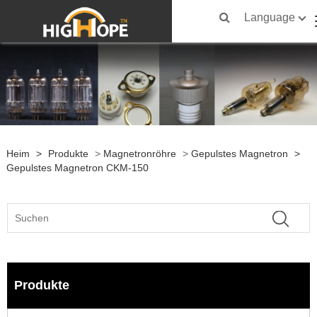
Language
Heim
>
Produkte
>
Magnetronröhre
>
Gepulstes Magnetron
>
Gepulstes Magnetron CKM-150
Produkte