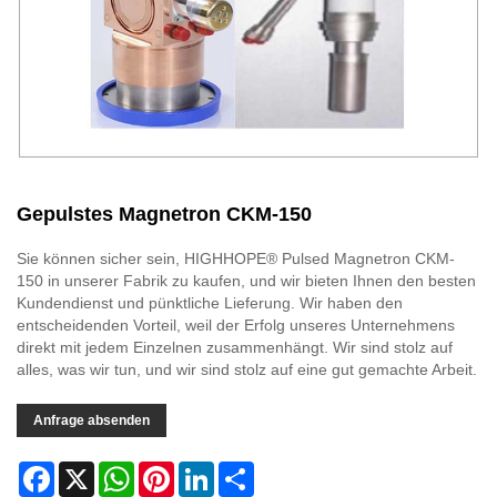
Gepulstes Magnetron CKM-150
Sie können sicher sein, HIGHHOPE® Pulsed Magnetron CKM-
150 in unserer Fabrik zu kaufen, und wir bieten Ihnen den besten
Kundendienst und pünktliche Lieferung. Wir haben den
entscheidenden Vorteil, weil der Erfolg unseres Unternehmens
direkt mit jedem Einzelnen zusammenhängt. Wir sind stolz auf
alles, was wir tun, und wir sind stolz auf eine gut gemachte Arbeit.
Anfrage absenden
Facebook
X
WhatsApp
Pinterest
LinkedIn
Share