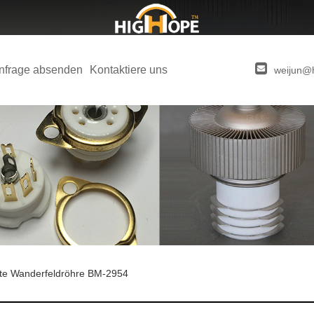
nfrage absenden
Kontaktiere uns
weijun@
te Wanderfeldröhre BM-2954