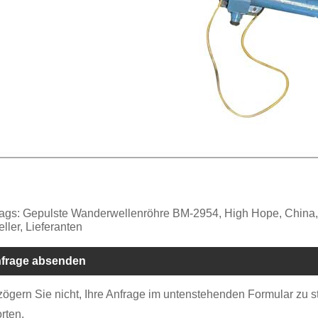
ags: Gepulste Wanderwellenröhre BM-2954, High Hope, China, ho
eller, Lieferanten
frage absenden
 zögern Sie nicht, Ihre Anfrage im untenstehenden Formular zu 
rten.