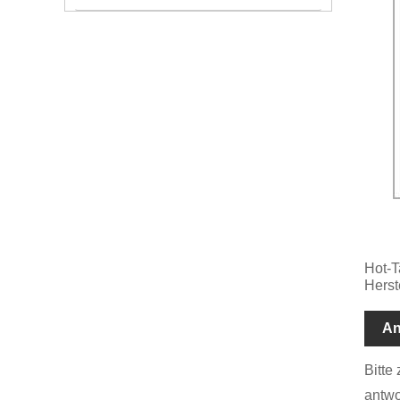
Hot-T
Herst
An
Bitte
antwo