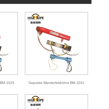
e BM-1029
Gepulste Wanderfeldröhre BM-1031