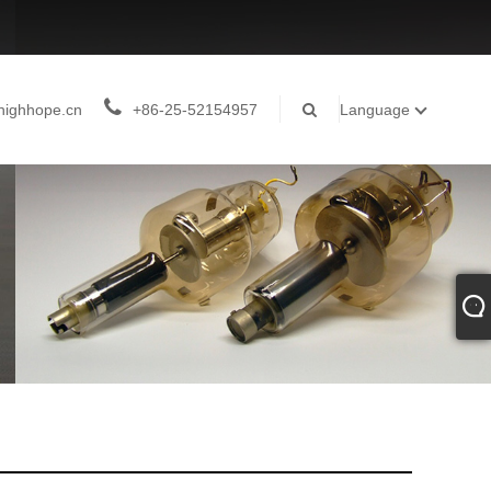
highhope.cn
+86-25-52154957
Language