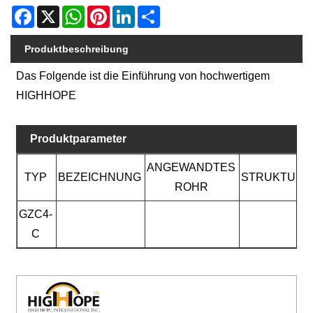
Facebook
X
WhatsApp
Pinterest
LinkedIn
Share
Produktbeschreibung
Das Folgende ist die Einführung von hochwertigem
HIGHHOPE
Produktparameter
ANGEWANDTES
TYP
BEZEICHNUNG
STRUKTUR
ROHR
GZC4-
C