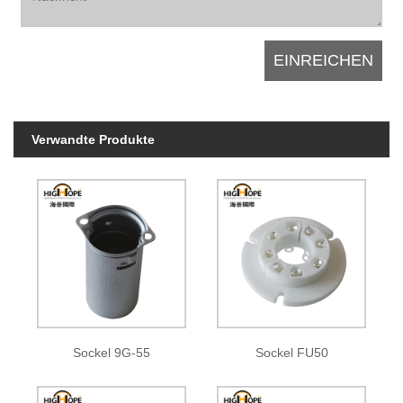
Verwandte Produkte
Sockel 9G-55
Sockel FU50