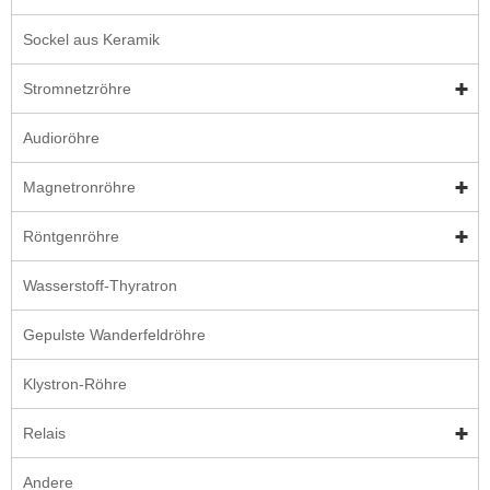
Sockel aus Keramik
Stromnetzröhre
Audioröhre
Magnetronröhre
Röntgenröhre
Wasserstoff-Thyratron
Gepulste Wanderfeldröhre
Klystron-Röhre
Relais
Andere