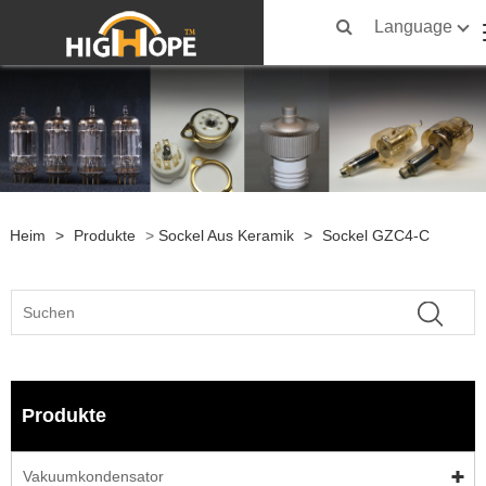
Language
Heim
>
Produkte
>
Sockel Aus Keramik
>
Sockel GZC4-C
Produkte
Vakuumkondensator