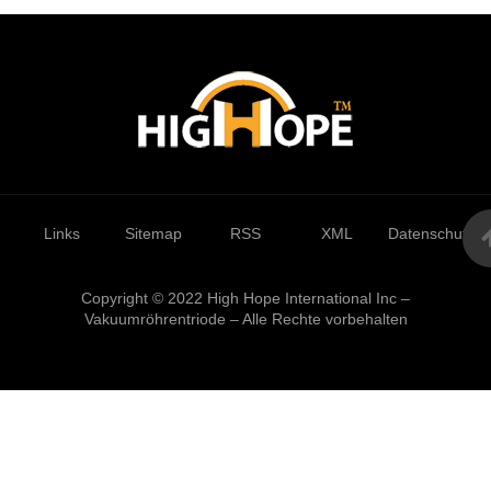
Links
Sitemap
RSS
XML
Datenschutzrich
Copyright © 2022 High Hope International Inc –
Vakuumröhrentriode – Alle Rechte vorbehalten