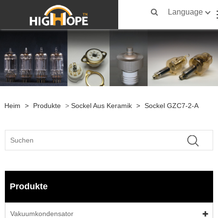
Language
Heim
>
Produkte
>
Sockel Aus Keramik
>
Sockel GZC7-2-A
Produkte
Vakuumkondensator