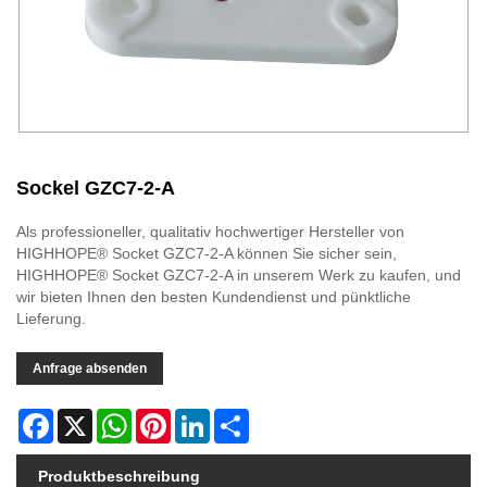
Sockel GZC7-2-A
Als professioneller, qualitativ hochwertiger Hersteller von
HIGHHOPE® Socket GZC7-2-A können Sie sicher sein,
HIGHHOPE® Socket GZC7-2-A in unserem Werk zu kaufen, und
wir bieten Ihnen den besten Kundendienst und pünktliche
Lieferung.
Anfrage absenden
Facebook
X
WhatsApp
Pinterest
LinkedIn
Share
Produktbeschreibung