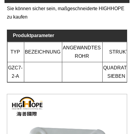
Sie können sicher sein, maßgeschneiderte HIGHHOPE
zu kaufen
Produktparameter
ANGEWANDTES
TYP
BEZEICHNUNG
STRUKTU
ROHR
GZC7-
QUADRATIS
2-A
SIEBEN PI