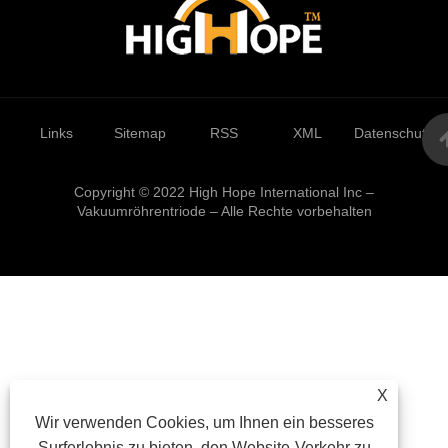
Links
Sitemap
RSS
XML
Datenschutzrich
Copyright © 2022 High Hope International Inc –
Vakuumröhrentriode – Alle Rechte vorbehalten
X
Wir verwenden Cookies, um Ihnen ein besseres
Surferlebnis zu bieten, den Website-Verkehr zu