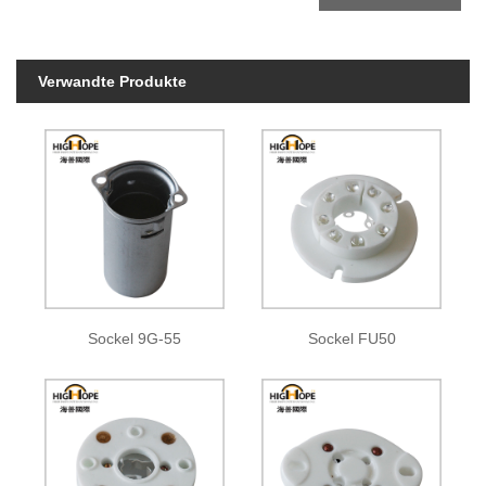
Verwandte Produkte
Sockel 9G-55
Sockel FU50