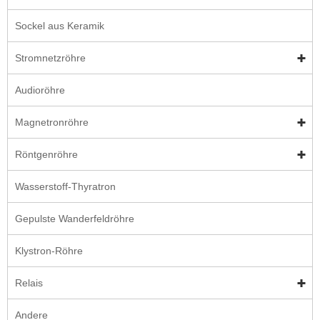
Sockel aus Keramik
Stromnetzröhre
Audioröhre
Magnetronröhre
Röntgenröhre
Wasserstoff-Thyratron
Gepulste Wanderfeldröhre
Klystron-Röhre
Relais
Andere