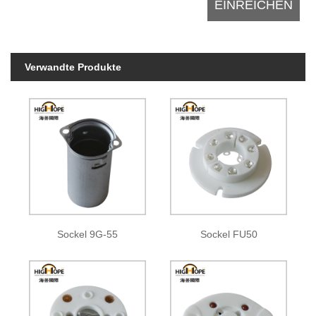
Verwandte Produkte
Sockel 9G-55
Sockel FU50