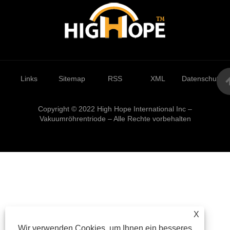
Links
Sitemap
RSS
XML
Datenschutzrich
Copyright © 2022 High Hope International Inc –
Vakuumröhrentriode – Alle Rechte vorbehalten
X
Wir verwenden Cookies, um Ihnen ein besseres