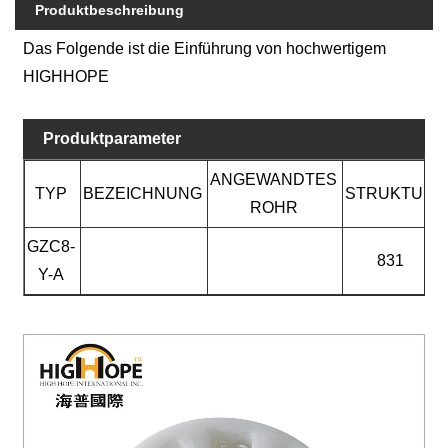
Produktbeschreibung
Das Folgende ist die Einführung von hochwertigem
HIGHHOPE
Produktparameter
ANGEWANDTES
TYP
BEZEICHNUNG
STRUKTUR
ROHR
GZC8-
831
Y-A