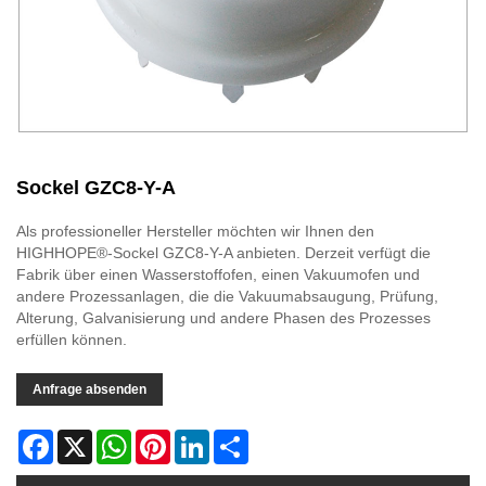
Sockel GZC8-Y-A
Als professioneller Hersteller möchten wir Ihnen den
HIGHHOPE®-Sockel GZC8-Y-A anbieten. Derzeit verfügt die
Fabrik über einen Wasserstoffofen, einen Vakuumofen und
andere Prozessanlagen, die die Vakuumabsaugung, Prüfung,
Alterung, Galvanisierung und andere Phasen des Prozesses
erfüllen können.
Anfrage absenden
Facebook
X
WhatsApp
Pinterest
LinkedIn
Share