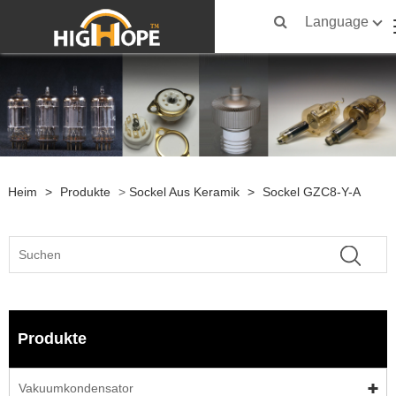
Language
Heim
>
Produkte
>
Sockel Aus Keramik
>
Sockel GZC8-Y-A
Produkte
Vakuumkondensator