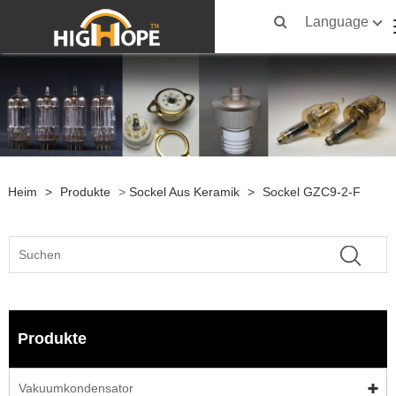
Language
Heim
>
Produkte
>
Sockel Aus Keramik
>
Sockel GZC9-2-F
Produkte
Vakuumkondensator