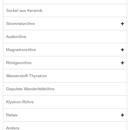
Sockel aus Keramik
Stromnetzröhre
Audioröhre
Magnetronröhre
Röntgenröhre
Wasserstoff-Thyratron
Gepulste Wanderfeldröhre
Klystron-Röhre
Relais
Andere