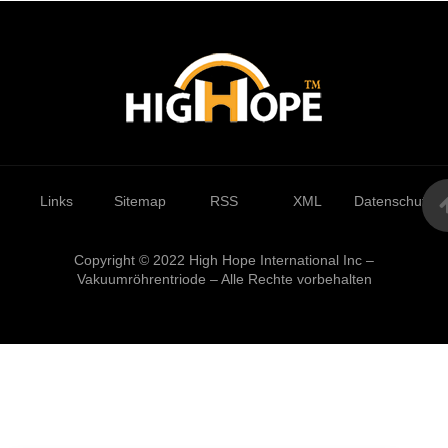
Links
Sitemap
RSS
XML
Datenschutzrich
Copyright © 2022 High Hope International Inc –
Vakuumröhrentriode – Alle Rechte vorbehalten