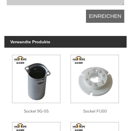
Verwandte Produkte
Sockel 9G-55
Sockel FU50