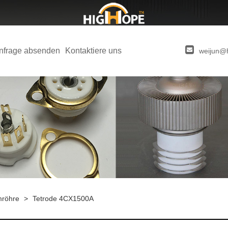
nfrage absenden
Kontaktiere uns
weijun@
mröhre
>
Tetrode 4CX1500A