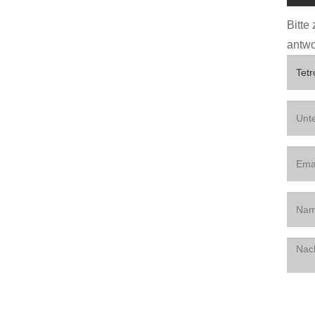
Bitte
antwo