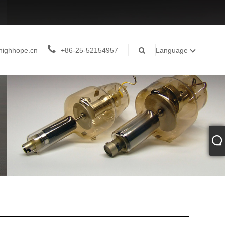
highhope.cn
+86-25-52154957
Language