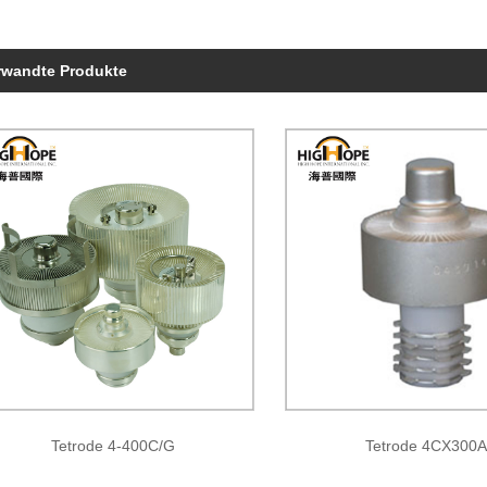
rwandte Produkte
Tetrode 4-400C/G
Tetrode 4CX300A