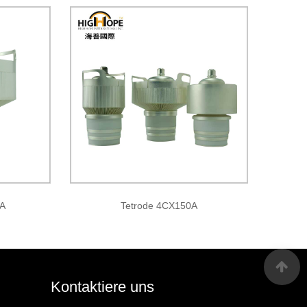
0A
Tetrode 4CX150A
Kontaktiere uns