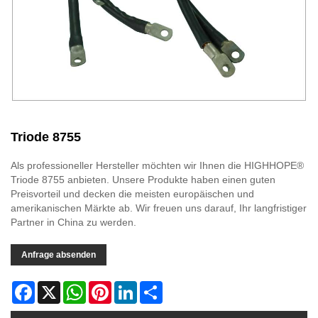
Triode 8755
Als professioneller Hersteller möchten wir Ihnen die HIGHHOPE®
Triode 8755 anbieten. Unsere Produkte haben einen guten
Preisvorteil und decken die meisten europäischen und
amerikanischen Märkte ab. Wir freuen uns darauf, Ihr langfristiger
Partner in China zu werden.
Anfrage absenden
Facebook
X
WhatsApp
Pinterest
LinkedIn
Share