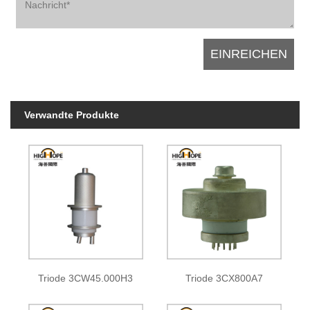
Verwandte Produkte
Triode 3CW45.000H3
Triode 3CX800A7