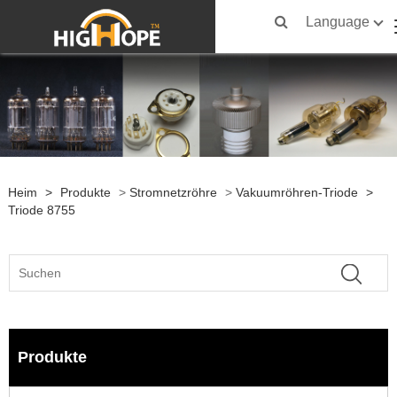
Language
Heim
>
Produkte
>
Stromnetzröhre
>
Vakuumröhren-Triode
>
Triode 8755
Produkte