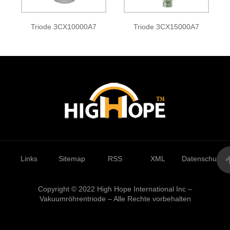
Triode 3CX10000A7
Triode 3CX15000A7
Links
Sitemap
RSS
XML
Datenschutzrich
Copyright © 2022 High Hope International Inc –
Vakuumröhrentriode – Alle Rechte vorbehalten