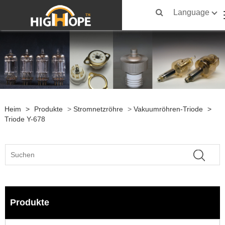
Language
Heim
>
Produkte
>
Stromnetzröhre
>
Vakuumröhren-Triode
>
Triode Y-678
Produkte