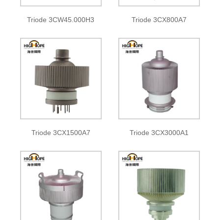
Triode 3CW45.000H3
Triode 3CX800A7
Triode 3CX1500A7
Triode 3CX3000A1