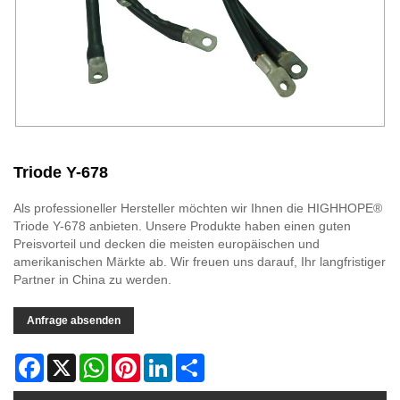
Triode Y-678
Als professioneller Hersteller möchten wir Ihnen die HIGHHOPE®
Triode Y-678 anbieten. Unsere Produkte haben einen guten
Preisvorteil und decken die meisten europäischen und
amerikanischen Märkte ab. Wir freuen uns darauf, Ihr langfristiger
Partner in China zu werden.
Anfrage absenden
Facebook
X
WhatsApp
Pinterest
LinkedIn
Share